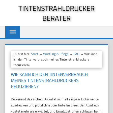
Zum
TINTENSTRAHLDRUCKER
Inhalt
BERATER
springen
Du bist hier:
Start
→
Wartung & Pflege
→
FAQ
→ Wie kann
ich den Tintenverbrauch meines Tintenstrahldruckers
reduzieren?
WIE KANN ICH DEN TINTENVERBRAUCH
MEINES TINTENSTRAHLDRUCKERS
REDUZIEREN?
Du kennst das sicher: Du willst schnell ein paar Dokumente
ausdrucken und plötzlich ist die Tinte fast leer. Der Ausdruck
kostet mehr als erwartet, und Ersatzpatronen schlagen beim