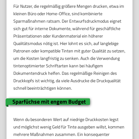
Für Nutzer, die regelmäßig größere Mengen drucken, etwa im
kleinen Büro oder Home-Office, sind kombinierte
Sparmaßnahmen ratsam. Der Entwurfsdruckmodus eignet
sich gut für interne Dokumente, während für geschäftliche
Präsentationen oder Kundenmaterial ein höherer
Qualitätsmodus nötig ist. Hier lohnt es sich, auf langlebige
Patronen oder kompatible Tinten mit guter Qualität zu setzen,
um die Kosten langfristig zu senken. Auch die Verwendung
tintenoptimierter Schriftarten kann bei häufigem
Dokumentendruck helfen. Das regelmäßige Reinigen des
Druckkopfs ist wichtig, da viele Ausdrucke die Druckqualität
schnell beeinträchtigen können.
Sparfüchse mit engem Budget
Wenn du besonderen Wert auf niedrige Druckkosten legst
und möglichst wenig Geld für Tinte ausgeben willst, kommen
mehrere Maßnahmen zusammen. Ein konsequenter