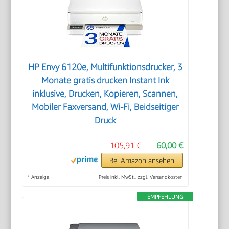
HP Envy 6120e, Multifunktionsdrucker, 3
Monate gratis drucken Instant Ink
inklusive, Drucken, Kopieren, Scannen,
Mobiler Faxversand, Wi-Fi, Beidseitiger
Druck
105,91 €
60,00 €
Bei Amazon ansehen
*
Anzeige
Preis inkl. MwSt., zzgl. Versandkosten
EMPFEHLUNG