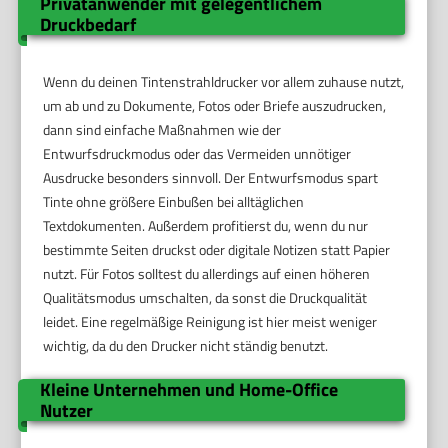
Privatanwender mit gelegentlichem
Druckbedarf
Wenn du deinen Tintenstrahldrucker vor allem zuhause nutzt,
um ab und zu Dokumente, Fotos oder Briefe auszudrucken,
dann sind einfache Maßnahmen wie der
Entwurfsdruckmodus oder das Vermeiden unnötiger
Ausdrucke besonders sinnvoll. Der Entwurfsmodus spart
Tinte ohne größere Einbußen bei alltäglichen
Textdokumenten. Außerdem profitierst du, wenn du nur
bestimmte Seiten druckst oder digitale Notizen statt Papier
nutzt. Für Fotos solltest du allerdings auf einen höheren
Qualitätsmodus umschalten, da sonst die Druckqualität
leidet. Eine regelmäßige Reinigung ist hier meist weniger
wichtig, da du den Drucker nicht ständig benutzt.
Kleine Unternehmen und Home-Office
Nutzer