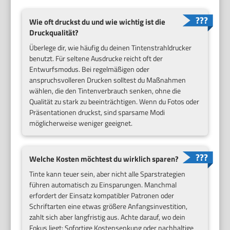
Wie oft druckst du und wie wichtig ist die
Druckqualität?
Überlege dir, wie häufig du deinen Tintenstrahldrucker
benutzt. Für seltene Ausdrucke reicht oft der
Entwurfsmodus. Bei regelmäßigen oder
anspruchsvolleren Drucken solltest du Maßnahmen
wählen, die den Tintenverbrauch senken, ohne die
Qualität zu stark zu beeinträchtigen. Wenn du Fotos oder
Präsentationen druckst, sind sparsame Modi
möglicherweise weniger geeignet.
Welche Kosten möchtest du wirklich sparen?
Tinte kann teuer sein, aber nicht alle Sparstrategien
führen automatisch zu Einsparungen. Manchmal
erfordert der Einsatz kompatibler Patronen oder
Schriftarten eine etwas größere Anfangsinvestition,
zahlt sich aber langfristig aus. Achte darauf, wo dein
Fokus liegt: Sofortige Kostensenkung oder nachhaltige