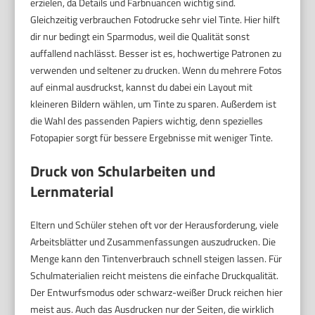
erzielen, da Details und Farbnuancen wichtig sind.
Gleichzeitig verbrauchen Fotodrucke sehr viel Tinte. Hier hilft
dir nur bedingt ein Sparmodus, weil die Qualität sonst
auffallend nachlässt. Besser ist es, hochwertige Patronen zu
verwenden und seltener zu drucken. Wenn du mehrere Fotos
auf einmal ausdruckst, kannst du dabei ein Layout mit
kleineren Bildern wählen, um Tinte zu sparen. Außerdem ist
die Wahl des passenden Papiers wichtig, denn spezielles
Fotopapier sorgt für bessere Ergebnisse mit weniger Tinte.
Druck von Schularbeiten und
Lernmaterial
Eltern und Schüler stehen oft vor der Herausforderung, viele
Arbeitsblätter und Zusammenfassungen auszudrucken. Die
Menge kann den Tintenverbrauch schnell steigen lassen. Für
Schulmaterialien reicht meistens die einfache Druckqualität.
Der Entwurfsmodus oder schwarz-weißer Druck reichen hier
meist aus. Auch das Ausdrucken nur der Seiten, die wirklich