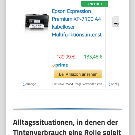
ANGEBOT
Epson Expression
Premium XP-7100 A4
kabelloser
Multifunktionstintenstrahldrucker
189,99 €
133,48 €
Bei Amazon ansehen
*
Anzeige
Preis inkl. MwSt., zzgl. Versandkosten
*
Anzeige
Alltagssituationen, in denen der
Tintenverbrauch eine Rolle spielt