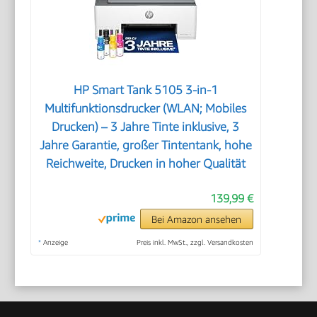
HP Smart Tank 5105 3-in-1
Multifunktionsdrucker (WLAN; Mobiles
Drucken) – 3 Jahre Tinte inklusive, 3
Jahre Garantie, großer Tintentank, hohe
Reichweite, Drucken in hoher Qualität
139,99 €
Bei Amazon ansehen
*
Anzeige
Preis inkl. MwSt., zzgl. Versandkosten