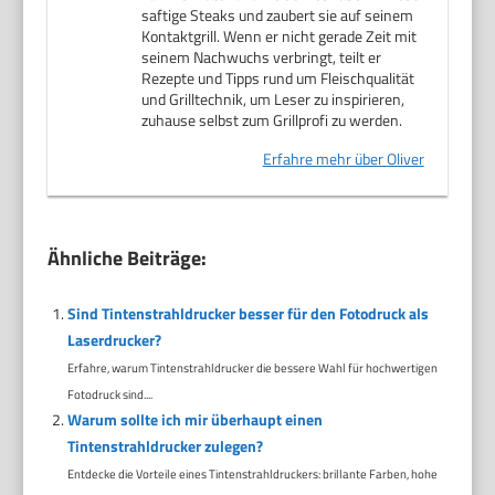
saftige Steaks und zaubert sie auf seinem
Kontaktgrill. Wenn er nicht gerade Zeit mit
seinem Nachwuchs verbringt, teilt er
Rezepte und Tipps rund um Fleischqualität
und Grilltechnik, um Leser zu inspirieren,
zuhause selbst zum Grillprofi zu werden.
Erfahre mehr über Oliver
Ähnliche Beiträge:
Sind Tintenstrahldrucker besser für den Fotodruck als
Laserdrucker?
Erfahre, warum Tintenstrahldrucker die bessere Wahl für hochwertigen
Fotodruck sind....
Warum sollte ich mir überhaupt einen
Tintenstrahldrucker zulegen?
Entdecke die Vorteile eines Tintenstrahldruckers: brillante Farben, hohe