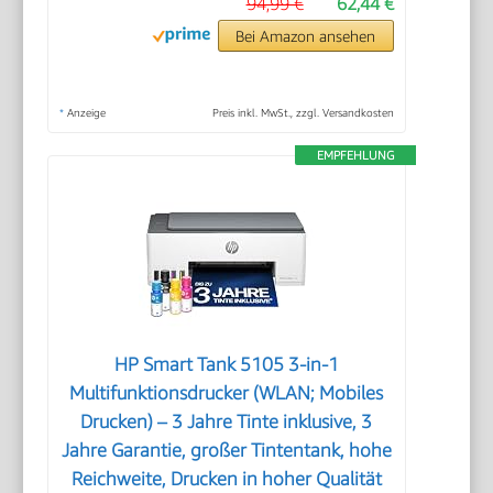
94,99 €
62,44 €
Bei Amazon ansehen
*
Anzeige
Preis inkl. MwSt., zzgl. Versandkosten
EMPFEHLUNG
HP Smart Tank 5105 3-in-1
Multifunktionsdrucker (WLAN; Mobiles
Drucken) – 3 Jahre Tinte inklusive, 3
Jahre Garantie, großer Tintentank, hohe
Reichweite, Drucken in hoher Qualität