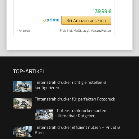
139,99 €
Bei Amazon ansehen
*
Anzeige
Preis inkl. MwSt., zzgl. Versandkosten
TOP-ARTIKEL
Tintenstrahldrucker richtig einstellen &
konfigurieren
Tintenstrahldrucker für perfekten Fotodruck
Tintenstrahldrucker kaufen:
Ultimativer Ratgeber
Tintenstrahldrucker effizient nutzen – Privat &
Büro