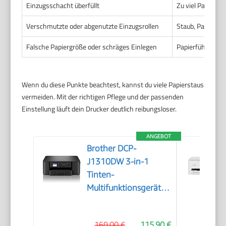
Einzugsschacht überfüllt
Zu viel Papier a
Verschmutzte oder abgenutzte Einzugsrollen
Staub, Papierfas
Falsche Papiergröße oder schräges Einlegen
Papierführungen 
Wenn du diese Punkte beachtest, kannst du viele Papierstaus
vermeiden. Mit der richtigen Pflege und der passenden
Einstellung läuft dein Drucker deutlich reibungsloser.
ANGEBOT
Brother DCP-
J1310DW 3-in-1
Tinten-
Multifunktionsgerät
mit WLAN
169,00 €
115,90 €