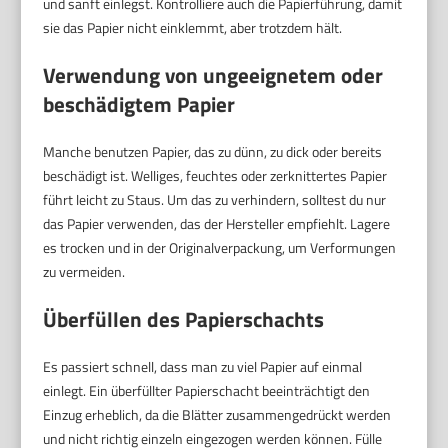
und sanft einlegst. Kontrolliere auch die Papierführung, damit
sie das Papier nicht einklemmt, aber trotzdem hält.
Verwendung von ungeeignetem oder
beschädigtem Papier
Manche benutzen Papier, das zu dünn, zu dick oder bereits
beschädigt ist. Welliges, feuchtes oder zerknittertes Papier
führt leicht zu Staus. Um das zu verhindern, solltest du nur
das Papier verwenden, das der Hersteller empfiehlt. Lagere
es trocken und in der Originalverpackung, um Verformungen
zu vermeiden.
Überfüllen des Papierschachts
Es passiert schnell, dass man zu viel Papier auf einmal
einlegt. Ein überfüllter Papierschacht beeinträchtigt den
Einzug erheblich, da die Blätter zusammengedrückt werden
und nicht richtig einzeln eingezogen werden können. Fülle