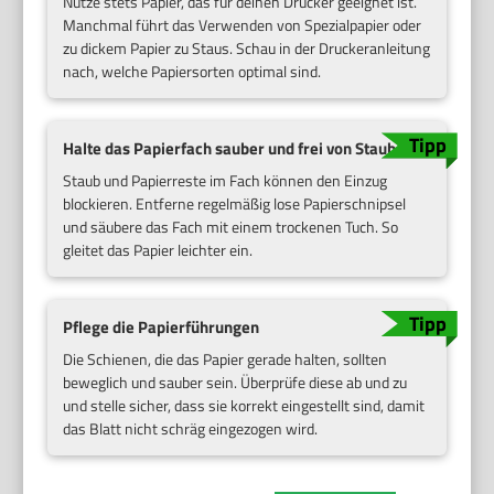
Nutze stets Papier, das für deinen Drucker geeignet ist.
Manchmal führt das Verwenden von Spezialpapier oder
zu dickem Papier zu Staus. Schau in der Druckeranleitung
nach, welche Papiersorten optimal sind.
Halte das Papierfach sauber und frei von Staub
Staub und Papierreste im Fach können den Einzug
blockieren. Entferne regelmäßig lose Papierschnipsel
und säubere das Fach mit einem trockenen Tuch. So
gleitet das Papier leichter ein.
Pflege die Papierführungen
Die Schienen, die das Papier gerade halten, sollten
beweglich und sauber sein. Überprüfe diese ab und zu
und stelle sicher, dass sie korrekt eingestellt sind, damit
das Blatt nicht schräg eingezogen wird.