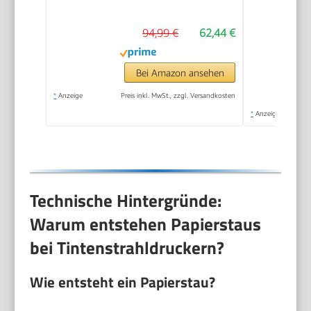
94,99 €
62,44 €
Bei Amazon ansehen
*
Anzeige
Preis inkl. MwSt., zzgl. Versandkosten
*
Anzeige
Technische Hintergründe:
Warum entstehen Papierstaus
bei Tintenstrahldruckern?
Wie entsteht ein Papierstau?