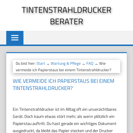
Zum
TINTENSTRAHLDRUCKER
Inhalt
BERATER
springen
Du bist hier:
Start
→
Wartung & Pflege
→
FAQ
→ Wie
vermeide ich Papierstaus bei einem Tintenstrahldrucker?
WIE VERMEIDE ICH PAPIERSTAUS BEI EINEM
TINTENSTRAHLDRUCKER?
Ein Tintenstrahldrucker ist im Alltag oft ein unverzichtbares
Gerät. Doch kaum etwas stört mehr, als wenn plötzlich ein
Papierstau auftritt. Du hast gerade ein wichtiges Dokument
ausgedruckt, da bleibt das Papier stecken und der Drucker