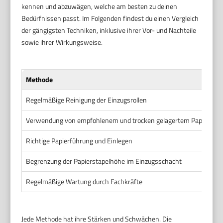
kennen und abzuwägen, welche am besten zu deinen
Bedürfnissen passt. Im Folgenden findest du einen Vergleich
der gängigsten Techniken, inklusive ihrer Vor- und Nachteile
sowie ihrer Wirkungsweise.
Methode
W
Regelmäßige Reinigung der Einzugsrollen
E
Verwendung von empfohlenem und trocken gelagertem Papier
V
Richtige Papierführung und Einlegen
F
Begrenzung der Papierstapelhöhe im Einzugsschacht
V
Regelmäßige Wartung durch Fachkräfte
Ü
Jede Methode hat ihre Stärken und Schwächen. Die