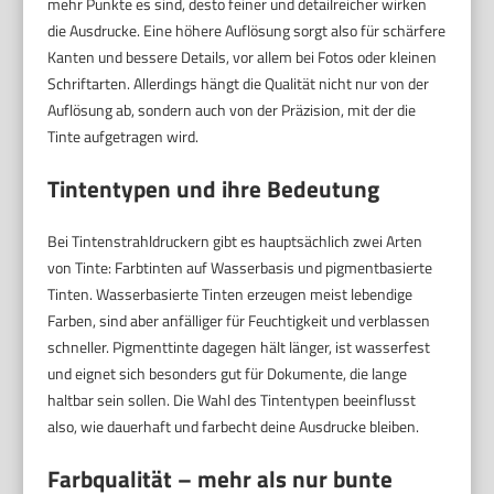
mehr Punkte es sind, desto feiner und detailreicher wirken
die Ausdrucke. Eine höhere Auflösung sorgt also für schärfere
Kanten und bessere Details, vor allem bei Fotos oder kleinen
Schriftarten. Allerdings hängt die Qualität nicht nur von der
Auflösung ab, sondern auch von der Präzision, mit der die
Tinte aufgetragen wird.
Tintentypen und ihre Bedeutung
Bei Tintenstrahldruckern gibt es hauptsächlich zwei Arten
von Tinte: Farbtinten auf Wasserbasis und pigmentbasierte
Tinten. Wasserbasierte Tinten erzeugen meist lebendige
Farben, sind aber anfälliger für Feuchtigkeit und verblassen
schneller. Pigmenttinte dagegen hält länger, ist wasserfest
und eignet sich besonders gut für Dokumente, die lange
haltbar sein sollen. Die Wahl des Tintentypen beeinflusst
also, wie dauerhaft und farbecht deine Ausdrucke bleiben.
Farbqualität – mehr als nur bunte