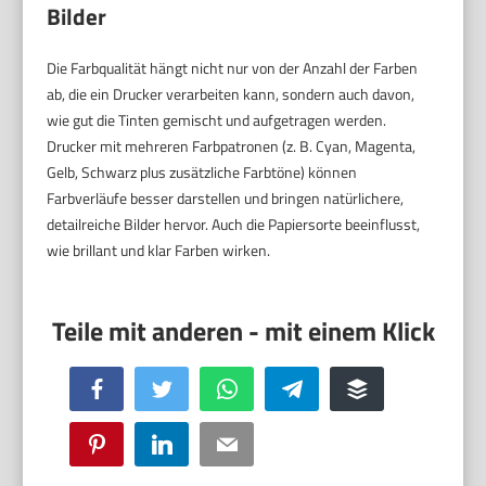
Bilder
Die Farbqualität hängt nicht nur von der Anzahl der Farben
ab, die ein Drucker verarbeiten kann, sondern auch davon,
wie gut die Tinten gemischt und aufgetragen werden.
Drucker mit mehreren Farbpatronen (z. B. Cyan, Magenta,
Gelb, Schwarz plus zusätzliche Farbtöne) können
Farbverläufe besser darstellen und bringen natürlichere,
detailreiche Bilder hervor. Auch die Papiersorte beeinflusst,
wie brillant und klar Farben wirken.
Facebook
Twitter
WhatsApp
Telegram
Buffer
Pinterest
LinkedIn
Email