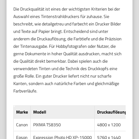
Die Druckqualität ist eines der wichtigsten Kriterien bei der
Auswahl eines Tintenstrahldruckers für zuhause. Sie
beschreibt, wie detailgetreu und farbecht ein Drucker Bilder
und Texte auf Papier bringt. Entscheidend sind unter
anderem die Druckauflösung, die Farbtiefe und die Präzision
der Tintenausgabe. Für Hobbyfotografen oder Nutzer, die
gerne Dokumente in hoher Qualität ausdrucken, macht sich
die Qualität direkt bemerkbar. Dabei spielen auch die
verwendeten Tinten und die Technik des Druckkopfs eine
große Rolle. Ein guter Drucker liefert nicht nur scharfe
Kanten, sondern auch natürliche Farben und gleichmäßige
Farbverläufe.
Marke
Modell
Druckauflösung (dpi)
Canon
PIXMA TS8350
4800 x 1200
Epson
Expression Photo HD XP-15000
5760 x 1440