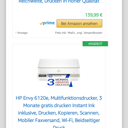
Reichweite, Drucken in hoher Qualität
139,99 €
Bei Amazon ansehen
*
Anzeige
Preis inkl. MwSt., zzgl. Versandkosten
ANGEBOT
HP Envy 6120e, Multifunktionsdrucker, 3
Monate gratis drucken Instant Ink
inklusive, Drucken, Kopieren, Scannen,
Mobiler Faxversand, Wi-Fi, Beidseitiger
Druck