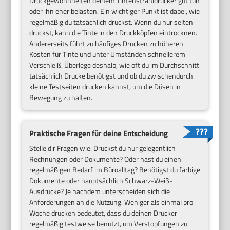
Druckgewohnheiten deinem Tintenstrahldrucker gut tun
oder ihn eher belasten. Ein wichtiger Punkt ist dabei, wie
regelmäßig du tatsächlich druckst. Wenn du nur selten
druckst, kann die Tinte in den Druckköpfen eintrocknen.
Andererseits führt zu häufiges Drucken zu höheren
Kosten für Tinte und unter Umständen schnellerem
Verschleiß. Überlege deshalb, wie oft du im Durchschnitt
tatsächlich Drucke benötigst und ob du zwischendurch
kleine Testseiten drucken kannst, um die Düsen in
Bewegung zu halten.
Praktische Fragen für deine Entscheidung
Stelle dir Fragen wie: Druckst du nur gelegentlich
Rechnungen oder Dokumente? Oder hast du einen
regelmäßigen Bedarf im Büroalltag? Benötigst du farbige
Dokumente oder hauptsächlich Schwarz-Weiß-
Ausdrucke? Je nachdem unterscheiden sich die
Anforderungen an die Nutzung. Weniger als einmal pro
Woche drucken bedeutet, dass du deinen Drucker
regelmäßig testweise benutzt, um Verstopfungen zu