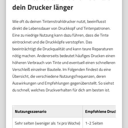
dein Drucker länger
Wie oft du deinen Tintenstrahldrucker nutzt, beeinflusst
direkt die Lebensdauer von Druckkopf und Tintenpatronen.
Eine zu niedrige Nutzung kann dazu führen, dass die Tinte
eintrocknet und die Druckköpfe verstopfen. Das
beeinträchtigt die Druckqualität und kann teure Reparaturen
nötig machen. Andererseits bedeutet häufiges Drucken einen
höheren Verbrauch von Tinte und eventuell einen schnelleren
Verschleiß einzelner Bauteile. Im Folgenden findest du eine
Übersicht, die verschiedene Nutzungsfrequenzen, deren
Auswirkungen und Empfehlungen gegenüberstellt. So siehst
du schnell, welches Druckverhalten für dich am besten ist.
Nutzungsszenario
Empfohlene Druckzykle
Sehr selten (weniger als 1x pro Woche)
1-2 Seiten