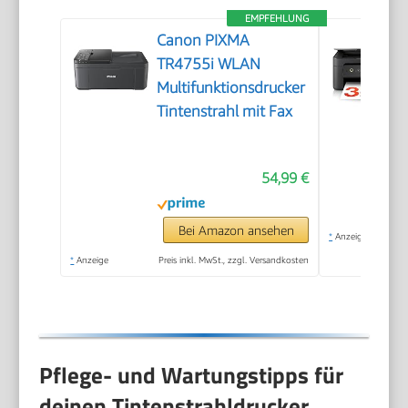
EMPFEHLUNG
Canon PIXMA
TR4755i WLAN
Multifunktionsdrucker
Tintenstrahl mit Fax
54,99 €
Bei Amazon ansehen
*
Anzeige
*
Anzeige
Preis inkl. MwSt., zzgl. Versandkosten
Pflege- und Wartungstipps für
deinen Tintenstrahldrucker