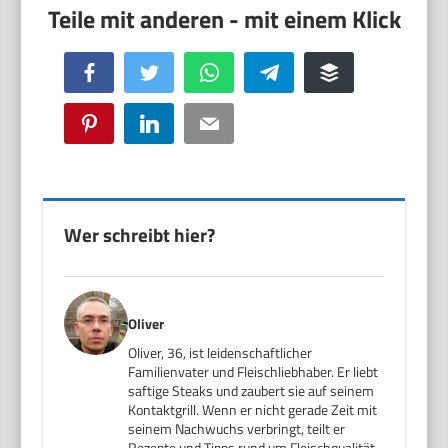
Facebook
Twitter
WhatsApp
Telegram
Buffer
Pinterest
LinkedIn
Email
Wer schreibt hier?
Oliver
Oliver, 36, ist leidenschaftlicher
Familienvater und Fleischliebhaber. Er liebt
saftige Steaks und zaubert sie auf seinem
Kontaktgrill. Wenn er nicht gerade Zeit mit
seinem Nachwuchs verbringt, teilt er
Rezepte und Tipps rund um Fleischqualität