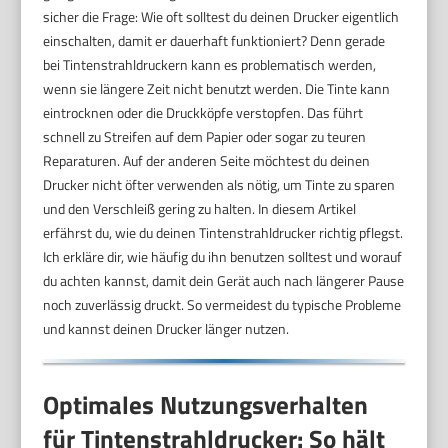
sicher die Frage: Wie oft solltest du deinen Drucker eigentlich
einschalten, damit er dauerhaft funktioniert? Denn gerade
bei Tintenstrahldruckern kann es problematisch werden,
wenn sie längere Zeit nicht benutzt werden. Die Tinte kann
eintrocknen oder die Druckköpfe verstopfen. Das führt
schnell zu Streifen auf dem Papier oder sogar zu teuren
Reparaturen. Auf der anderen Seite möchtest du deinen
Drucker nicht öfter verwenden als nötig, um Tinte zu sparen
und den Verschleiß gering zu halten. In diesem Artikel
erfährst du, wie du deinen Tintenstrahldrucker richtig pflegst.
Ich erkläre dir, wie häufig du ihn benutzen solltest und worauf
du achten kannst, damit dein Gerät auch nach längerer Pause
noch zuverlässig druckt. So vermeidest du typische Probleme
und kannst deinen Drucker länger nutzen.
Optimales Nutzungsverhalten
für Tintenstrahldrucker: So hält