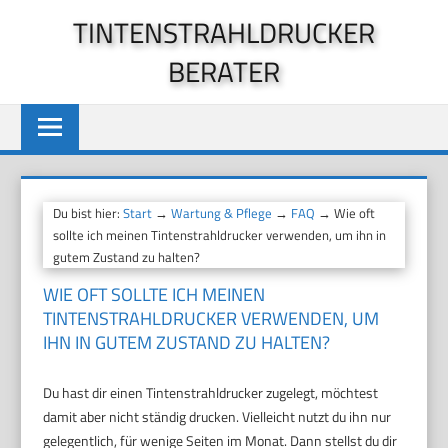
Zum
TINTENSTRAHLDRUCKER
Inhalt
BERATER
springen
Du bist hier:
Start
→
Wartung & Pflege
→
FAQ
→ Wie oft
sollte ich meinen Tintenstrahldrucker verwenden, um ihn in
gutem Zustand zu halten?
WIE OFT SOLLTE ICH MEINEN
TINTENSTRAHLDRUCKER VERWENDEN, UM
IHN IN GUTEM ZUSTAND ZU HALTEN?
Du hast dir einen Tintenstrahldrucker zugelegt, möchtest
damit aber nicht ständig drucken. Vielleicht nutzt du ihn nur
gelegentlich, für wenige Seiten im Monat. Dann stellst du dir