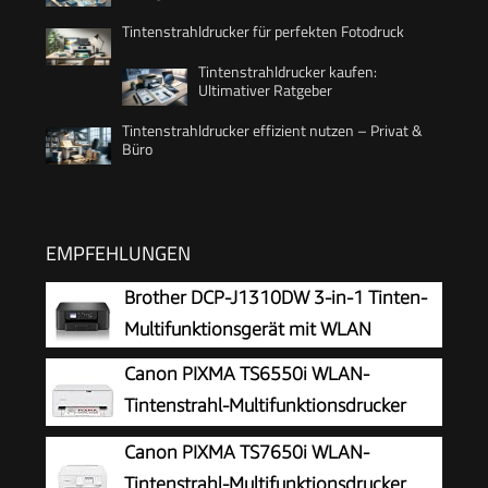
Tintenstrahldrucker für perfekten Fotodruck
Tintenstrahldrucker kaufen:
Ultimativer Ratgeber
Tintenstrahldrucker effizient nutzen – Privat &
Büro
EMPFEHLUNGEN
Brother DCP-J1310DW 3-in-1 Tinten-
Multifunktionsgerät mit WLAN
Canon PIXMA TS6550i WLAN-
Tintenstrahl-Multifunktionsdrucker
Canon PIXMA TS7650i WLAN-
Tintenstrahl-Multifunktionsdrucker