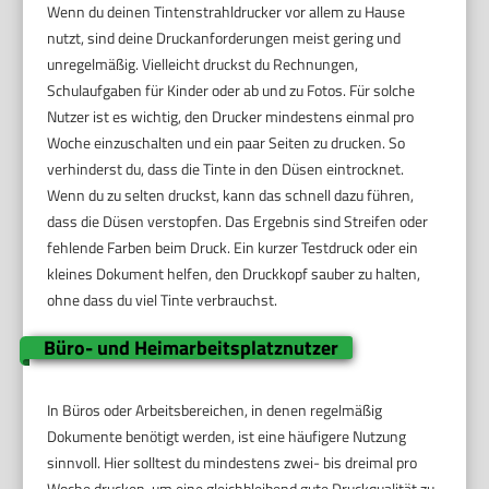
Wenn du deinen Tintenstrahldrucker vor allem zu Hause
nutzt, sind deine Druckanforderungen meist gering und
unregelmäßig. Vielleicht druckst du Rechnungen,
Schulaufgaben für Kinder oder ab und zu Fotos. Für solche
Nutzer ist es wichtig, den Drucker mindestens einmal pro
Woche einzuschalten und ein paar Seiten zu drucken. So
verhinderst du, dass die Tinte in den Düsen eintrocknet.
Wenn du zu selten druckst, kann das schnell dazu führen,
dass die Düsen verstopfen. Das Ergebnis sind Streifen oder
fehlende Farben beim Druck. Ein kurzer Testdruck oder ein
kleines Dokument helfen, den Druckkopf sauber zu halten,
ohne dass du viel Tinte verbrauchst.
Büro- und Heimarbeitsplatznutzer
In Büros oder Arbeitsbereichen, in denen regelmäßig
Dokumente benötigt werden, ist eine häufigere Nutzung
sinnvoll. Hier solltest du mindestens zwei- bis dreimal pro
Woche drucken, um eine gleichbleibend gute Druckqualität zu