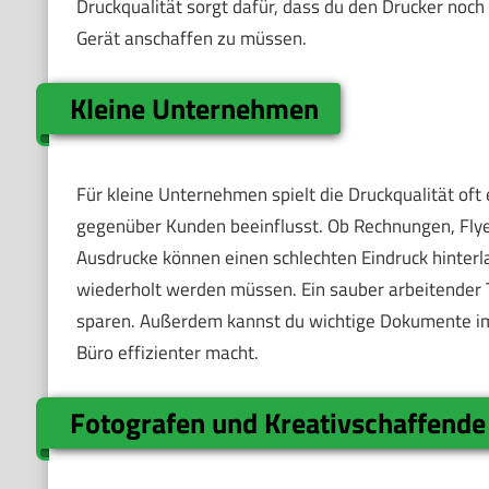
Druckqualität sorgt dafür, dass du den Drucker noch
Gerät anschaffen zu müssen.
Kleine Unternehmen
Für kleine Unternehmen spielt die Druckqualität oft e
gegenüber Kunden beeinflusst. Ob Rechnungen, Flye
Ausdrucke können einen schlechten Eindruck hinter
wiederholt werden müssen. Ein sauber arbeitender Tin
sparen. Außerdem kannst du wichtige Dokumente imme
Büro effizienter macht.
Fotografen und Kreativschaffende