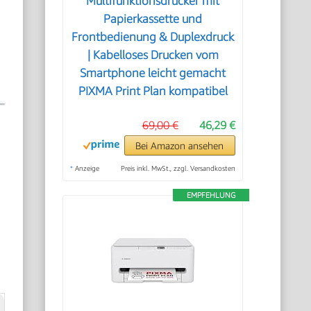
Multifunktionsdrucker mit
Papierkassette und
Frontbedienung & Duplexdruck
| Kabelloses Drucken vom
Smartphone leicht gemacht
PIXMA Print Plan kompatibel
69,00 €
46,29 €
Bei Amazon ansehen
*
Anzeige
Preis inkl. MwSt., zzgl. Versandkosten
EMPFEHLUNG