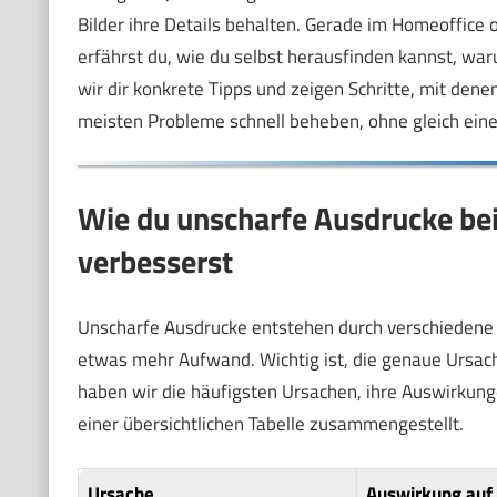
Bilder ihre Details behalten. Gerade im Homeoffice od
erfährst du, wie du selbst herausfinden kannst, wa
wir dir konkrete Tipps und zeigen Schritte, mit dene
meisten Probleme schnell beheben, ohne gleich ein
Wie du unscharfe Ausdrucke bei
verbesserst
Unscharfe Ausdrucke entstehen durch verschiedene 
etwas mehr Aufwand. Wichtig ist, die genaue Ursac
haben wir die häufigsten Ursachen, ihre Auswirkung
einer übersichtlichen Tabelle zusammengestellt.
Ursache
Auswirkung auf 