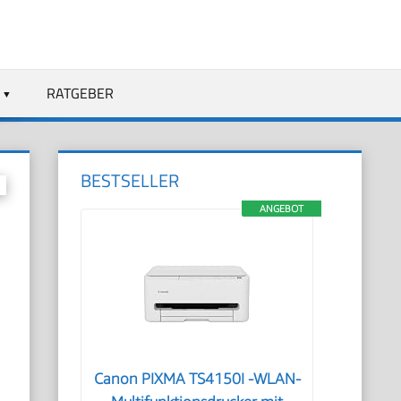
RATGEBER
BESTSELLER
ANGEBOT
Canon PIXMA TS4150I -WLAN-