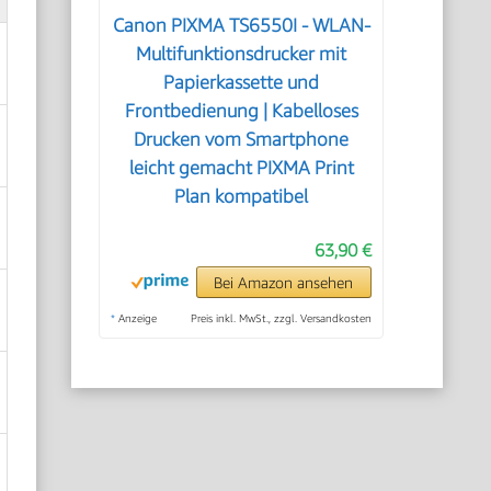
Canon PIXMA TS6550I - WLAN-
Multifunktionsdrucker mit
Papierkassette und
Frontbedienung | Kabelloses
Drucken vom Smartphone
leicht gemacht PIXMA Print
Plan kompatibel
63,90 €
Bei Amazon ansehen
*
Anzeige
Preis inkl. MwSt., zzgl. Versandkosten