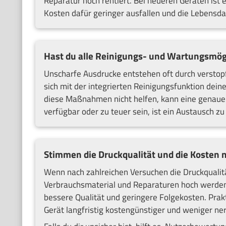
Reparatur noch rentiert. Bei neueren Geräten ist 
Kosten dafür geringer ausfallen und die Lebensda
Hast du alle Reinigungs- und Wartungsmögl
Unscharfe Ausdrucke entstehen oft durch verstopf
sich mit der integrierten Reinigungsfunktion dei
diese Maßnahmen nicht helfen, kann eine genauere
verfügbar oder zu teuer sein, ist ein Austausch zu
Stimmen die Druckqualität und die Kosten n
Wenn nach zahlreichen Versuchen die Druckqualität
Verbrauchsmaterial und Reparaturen hoch werden,
bessere Qualität und geringere Folgekosten. Prakt
Gerät langfristig kostengünstiger und weniger nerv