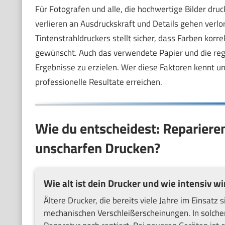
Für Fotografen und alle, die hochwertige Bilder druc
verlieren an Ausdruckskraft und Details gehen verlor
Tintenstrahldruckers stellt sicher, dass Farben kor
gewünscht. Auch das verwendete Papier und die reg
Ergebnisse zu erzielen. Wer diese Faktoren kennt u
professionelle Resultate erreichen.
Wie du entscheidest: Reparieren
unscharfen Drucken?
Wie alt ist dein Drucker und wie intensiv wi
Ältere Drucker, die bereits viele Jahre im Einsatz
mechanischen Verschleißerscheinungen. In solchen 