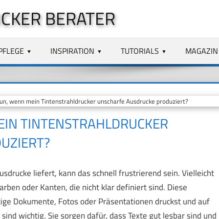
CKER BERATER
PFLEGE
INSPIRATION
TUTORIALS
MAGAZIN
un, wenn mein Tintenstrahldrucker unscharfe Ausdrucke produziert?
MEIN TINTENSTRAHLDRUCKER
UZIERT?
drucke liefert, kann das schnell frustrierend sein. Vielleicht
en oder Kanten, die nicht klar definiert sind. Diese
ige Dokumente, Fotos oder Präsentationen druckst und auf
sind wichtig. Sie sorgen dafür, dass Texte gut lesbar sind und