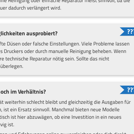
eine Reinigung oder einfache Reparatur meist sinnvoll, da die
uer dadurch verlängert wird.
ichkeiten ausprobiert?
te Düsen oder falsche Einstellungen. Viele Probleme lassen
nes Druckers oder durch manuelle Reinigung beheben. Wenn
 technische Reparatur nötig sein. Sollte das nicht
 überlegen.
och im Verhältnis?
 weiterhin schlecht bleibt und gleichzeitig die Ausgaben für
 ist ein Ersatz sinnvoll. Manchmal bieten neue Modelle
isch ist hier abzuwägen, ob eine Investition in ein neues
ig ist.