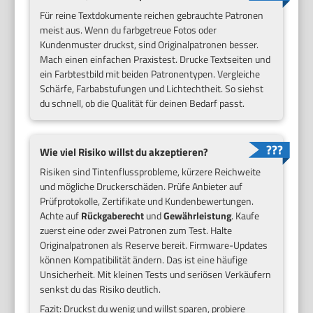
Für reine Textdokumente reichen gebrauchte Patronen
meist aus. Wenn du farbgetreue Fotos oder
Kundenmuster druckst, sind Originalpatronen besser.
Mach einen einfachen Praxistest. Drucke Textseiten und
ein Farbtestbild mit beiden Patronentypen. Vergleiche
Schärfe, Farbabstufungen und Lichtechtheit. So siehst
du schnell, ob die Qualität für deinen Bedarf passt.
Wie viel Risiko willst du akzeptieren?
Risiken sind Tintenflussprobleme, kürzere Reichweite
und mögliche Druckerschäden. Prüfe Anbieter auf
Prüfprotokolle, Zertifikate und Kundenbewertungen.
Achte auf
Rückgaberecht
und
Gewährleistung
. Kaufe
zuerst eine oder zwei Patronen zum Test. Halte
Originalpatronen als Reserve bereit. Firmware-Updates
können Kompatibilität ändern. Das ist eine häufige
Unsicherheit. Mit kleinen Tests und seriösen Verkäufern
senkst du das Risiko deutlich.
Fazit: Druckst du wenig und willst sparen, probiere