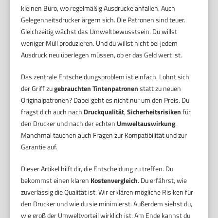
kleinen Büro, wo regelmäßig Ausdrucke anfallen. Auch
Gelegenheitsdrucker ärgern sich. Die Patronen sind teuer.
Gleichzeitig wächst das Umweltbewusstsein. Du willst
weniger Müll produzieren. Und du willst nicht bei jedem
Ausdruck neu überlegen müssen, ob er das Geld wert ist.
Das zentrale Entscheidungsproblem ist einfach. Lohnt sich
der Griff zu
gebrauchten Tintenpatronen
statt zu neuen
Originalpatronen? Dabei geht es nicht nur um den Preis. Du
fragst dich auch nach
Druckqualität
,
Sicherheitsrisiken
für
den Drucker und nach der echten
Umweltauswirkung
.
Manchmal tauchen auch Fragen zur Kompatibilität und zur
Garantie auf.
Dieser Artikel hilft dir, die Entscheidung zu treffen. Du
bekommst einen klaren
Kostenvergleich
. Du erfährst, wie
zuverlässig die Qualität ist. Wir erklären mögliche Risiken für
den Drucker und wie du sie minimierst. Außerdem siehst du,
wie groß der Umweltvorteil wirklich ist. Am Ende kannst du