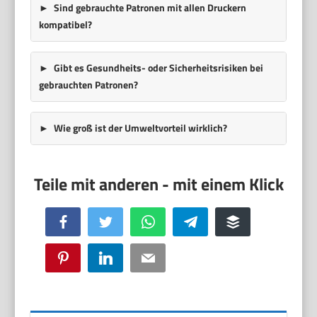
Sind gebrauchte Patronen mit allen Druckern
kompatibel?
Gibt es Gesundheits- oder Sicherheitsrisiken bei
gebrauchten Patronen?
Wie groß ist der Umweltvorteil wirklich?
Facebook
Twitter
WhatsApp
Telegram
Buffer
Pinterest
LinkedIn
Email