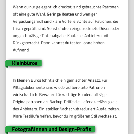
Wenn du nur gelegentlich druckst, sind gebrauchte Patronen
oft eine gute Wahl.
Geringe Kosten
und weniger
Verpackungsmüll sind klare Vorteile. Achte auf Patronen, die
frisch geprüft sind. Sonst drohen eingetrocknete Düsen oder
ungleichmäßige Tintenabgabe. Kaufe bei Anbietern mit
Rückgaberecht. Dann kannst du testen, ohne hohen
Aufwand.
Kleinbüros
In kleinen Büros lohnt sich ein gemischter Ansatz. Für
Alltagsdokumente sind wiederaufbereitete Patronen
wirtschaftlich. Bewahre für wichtige Kundenaufträge
Originalpatronen als Backup. Prüfe die Lieferzuverlässigkeit
des Anbieters. Ein stabiler Nachschub reduziert Ausfallzeiten.
Klare Testläufe helfen, bevor du im größeren Stil wechselst.
Fotograf:innen und Design-Profis