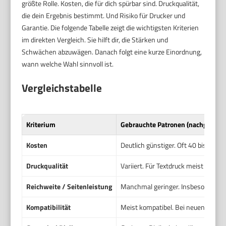
größte Rolle. Kosten, die für dich spürbar sind. Druckqualität,
die dein Ergebnis bestimmt. Und Risiko für Drucker und
Garantie. Die folgende Tabelle zeigt die wichtigsten Kriterien
im direkten Vergleich. Sie hilft dir, die Stärken und
Schwächen abzuwägen. Danach folgt eine kurze Einordnung,
wann welche Wahl sinnvoll ist.
Vergleichstabelle
Kriterium
Gebrauchte Patronen (nachgefüllt 
Kosten
Deutlich günstiger. Oft 40 bis 70 Pr
Druckqualität
Variiert. Für Textdruck meist ausre
Reichweite / Seitenleistung
Manchmal geringer. Insbesondere na
Kompatibilität
Meist kompatibel. Bei neuen Druck