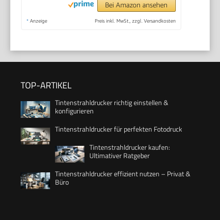
Bei Amazon ansehen
*
Anzeige
Preis inkl. MwSt., zzgl. Versandkosten
TOP-ARTIKEL
Tintenstrahldrucker richtig einstellen &
konfigurieren
Tintenstrahldrucker für perfekten Fotodruck
Tintenstrahldrucker kaufen:
Ultimativer Ratgeber
Tintenstrahldrucker effizient nutzen – Privat &
Büro