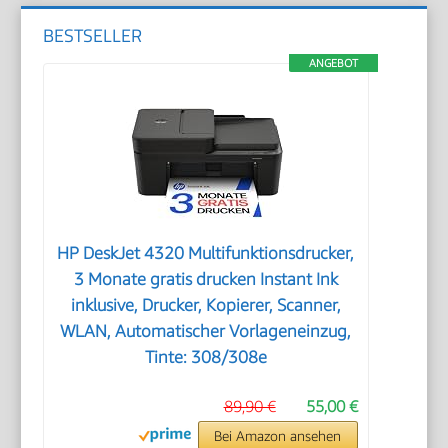
BESTSELLER
ANGEBOT
HP DeskJet 4320 Multifunktionsdrucker,
3 Monate gratis drucken Instant Ink
inklusive, Drucker, Kopierer, Scanner,
WLAN, Automatischer Vorlageneinzug,
Tinte: 308/308e
89,90 €
55,00 €
Bei Amazon ansehen