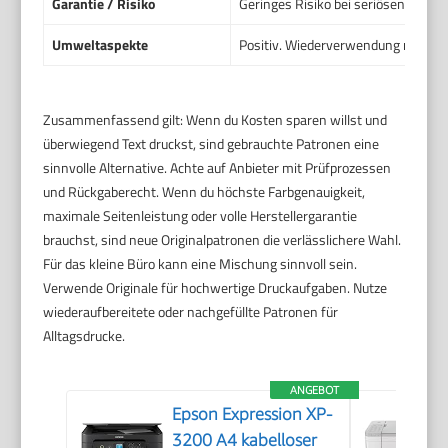
Garantie / Risiko
Geringes Risiko bei seriösen Anbie
Umweltaspekte
Positiv. Wiederverwendung reduzier
Zusammenfassend gilt: Wenn du Kosten sparen willst und
überwiegend Text druckst, sind gebrauchte Patronen eine
sinnvolle Alternative. Achte auf Anbieter mit Prüfprozessen
und Rückgaberecht. Wenn du höchste Farbgenauigkeit,
maximale Seitenleistung oder volle Herstellergarantie
brauchst, sind neue Originalpatronen die verlässlichere Wahl.
Für das kleine Büro kann eine Mischung sinnvoll sein.
Verwende Originale für hochwertige Druckaufgaben. Nutze
wiederaufbereitete oder nachgefüllte Patronen für
Alltagsdrucke.
ANGEBOT
Epson Expression XP-
3200 A4 kabelloser