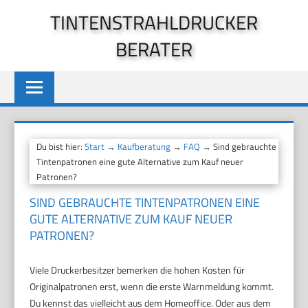
Zum
TINTENSTRAHLDRUCKER
Inhalt
BERATER
springen
Du bist hier:
Start
→
Kaufberatung
→
FAQ
→ Sind gebrauchte
Tintenpatronen eine gute Alternative zum Kauf neuer
Patronen?
SIND GEBRAUCHTE TINTENPATRONEN EINE
GUTE ALTERNATIVE ZUM KAUF NEUER
PATRONEN?
Viele Druckerbesitzer bemerken die hohen Kosten für
Originalpatronen erst, wenn die erste Warnmeldung kommt.
Du kennst das vielleicht aus dem Homeoffice. Oder aus dem