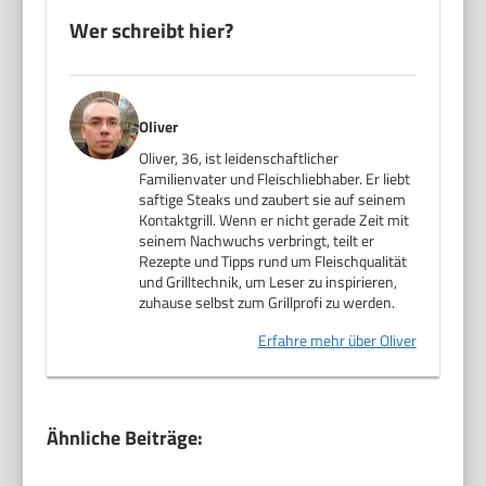
Wer schreibt hier?
Oliver
Oliver, 36, ist leidenschaftlicher
Familienvater und Fleischliebhaber. Er liebt
saftige Steaks und zaubert sie auf seinem
Kontaktgrill. Wenn er nicht gerade Zeit mit
seinem Nachwuchs verbringt, teilt er
Rezepte und Tipps rund um Fleischqualität
und Grilltechnik, um Leser zu inspirieren,
zuhause selbst zum Grillprofi zu werden.
Erfahre mehr über Oliver
Ähnliche Beiträge: