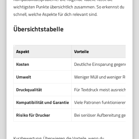
wichtigsten Punkte übersichtlich zusammen. So erkennst du
schnell, welche Aspekte für dich relevant sind.
Übersichtstabelle
Aspekt
Vorteile
Kosten
Deutliche Einsparung gegenüber O
Umwelt
Weniger Müll und weniger Rohstof
Druckqualität
Für Textdruck meist ausreichend. G
Kompatibilität und Garantie
Viele Patronen funktionieren probl
Risiko für Drucker
Bei seriöser Aufbereitung geringes 
Kurzbewertung: Überwiegen die Vorteile, wenn du