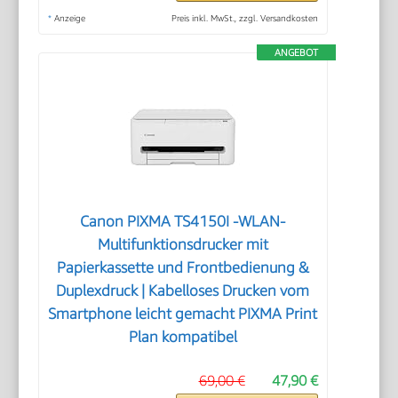
*
Anzeige
Preis inkl. MwSt., zzgl. Versandkosten
ANGEBOT
Canon PIXMA TS4150I -WLAN-
Multifunktionsdrucker mit
Papierkassette und Frontbedienung &
Duplexdruck | Kabelloses Drucken vom
Smartphone leicht gemacht PIXMA Print
Plan kompatibel
69,00 €
47,90 €